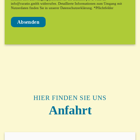
info@curatio.gmbh widerrufen. Detaillierte Informationen zum Umgang mit
Nutzerdaten finden Sie in unserer Datenschutzerklärung. *Pflichtfelder
Alternative:
HIER FINDEN SIE UNS
Anfahrt