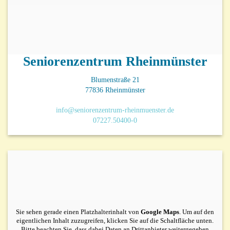
Seniorenzentrum Rheinmünster
Blumenstraße 21
77836 Rheinmünster
info@seniorenzentrum-rheinmuenster.de
07227.50400-0
Sie sehen gerade einen Platzhalterinhalt von
Google Maps
. Um auf den
eigentlichen Inhalt zuzugreifen, klicken Sie auf die Schaltfläche unten.
Bitte beachten Sie, dass dabei Daten an Drittanbieter weitergegeben