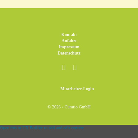
Kontakt
Anfahrt
Impressum
Datenschutz
Mitarbeiter-Login
© 2026 • Curatio GmbH
Open this in UX Builder to add and edit content