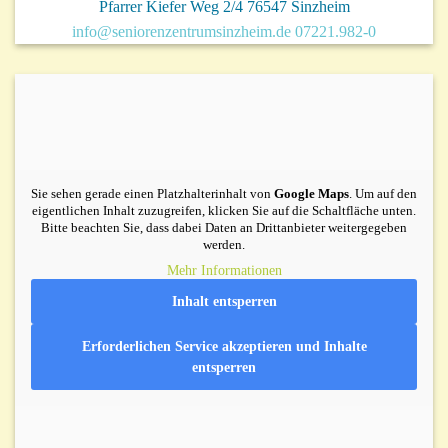
Pfarrer Kiefer Weg 2/4 76547 Sinzheim
info@seniorenzentrumsinzheim.de
07221.982-0
Sie sehen gerade einen Platzhalterinhalt von
Google Maps
. Um auf den
eigentlichen Inhalt zuzugreifen, klicken Sie auf die Schaltfläche unten.
Bitte beachten Sie, dass dabei Daten an Drittanbieter weitergegeben
werden.
Mehr Informationen
Inhalt entsperren
Erforderlichen Service akzeptieren und Inhalte
entsperren