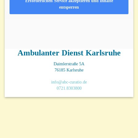
Erforderlichen Service akzeptieren und Inhalte
entsperren
Ambulanter Dienst Karlsruhe
Daimlerstraße 5A
76185 Karlsruhe
info@abc-curatio.de
0721.8303800