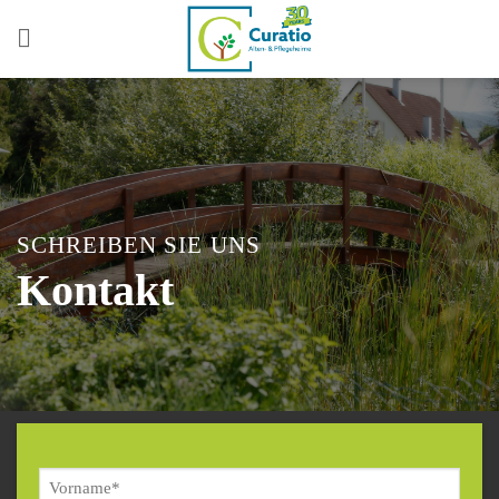
Zum
Inhalt
springen
SCHREIBEN SIE UNS
Kontakt
Name
*