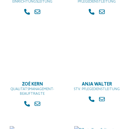
EINRICHTUNGSLEITUNG
PFLEGEDIENSTLEITUNG
ZOÉ KERN
ANJA WALTER
QUALITÄTSMANAGEMENT-
STV. PFLEGEDIENSTLEITUNG
BEAUFTRAGTE