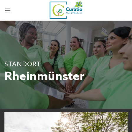
Zum
Inhalt
springen
STANDORT
Rheinmünster